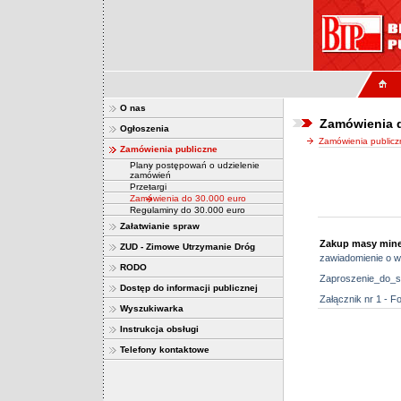
O nas
Zamówienia 
Ogłoszenia
Zamówienia publicz
Zamówienia publiczne
Plany postępowań o udzielenie
zamówień
Przetargi
Zamówienia do 30.000 euro
Regulaminy do 30.000 euro
Załatwianie spraw
Zakup masy miner
ZUD - Zimowe Utrzymanie Dróg
zawiadomienie o w
RODO
Zaproszenie_do_sk
Dostęp do informacji publicznej
Załącznik nr 1 - 
Wyszukiwarka
Instrukcja obsługi
Telefony kontaktowe