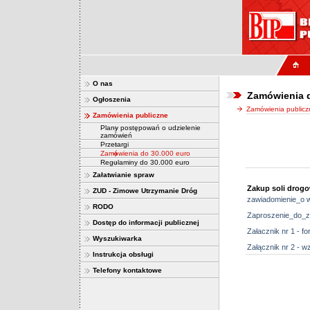
O nas
Zamówienia 
Ogłoszenia
Zamówienia publicz
Zamówienia publiczne
Plany postępowań o udzielenie
zamówień
Przetargi
Zamówienia do 30.000 euro
Regulaminy do 30.000 euro
Załatwianie spraw
Zakup soli drogo
ZUD - Zimowe Utrzymanie Dróg
zawiadomienie_o w
RODO
Zaproszenie_do_zl
Dostęp do informacji publicznej
Załacznik nr 1 - f
Wyszukiwarka
Załącznik nr 2 - 
Instrukcja obsługi
Telefony kontaktowe